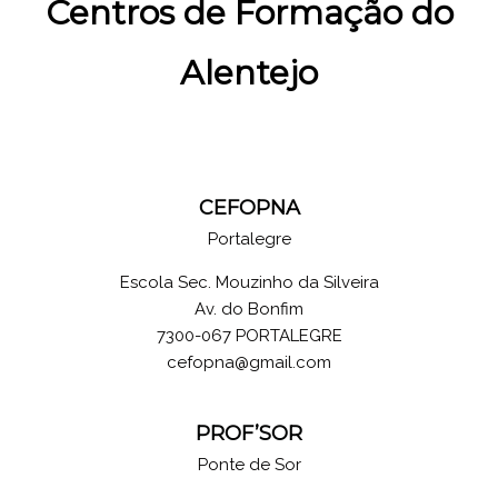
Centros de Formação do
Alentejo
CEFOPNA
Portalegre
Escola Sec. Mouzinho da Silveira
Av. do Bonfim
7300-067 PORTALEGRE
cefopna@gmail.com
PROF’SOR
Ponte de Sor