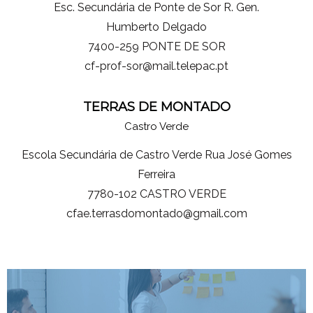
Esc. Secundária de Ponte de Sor R. Gen.
Humberto Delgado
7400-259 PONTE DE SOR
cf-prof-sor@mail.telepac.pt
TERRAS DE MONTADO
Castro Verde
Escola Secundária de Castro Verde Rua José Gomes
Ferreira
7780-102 CASTRO VERDE
cfae.terrasdomontado@gmail.com