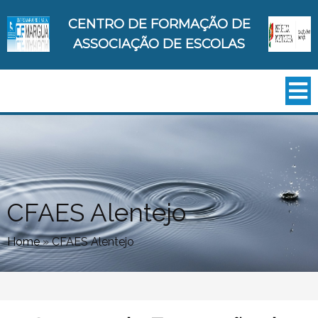
CENTRO DE FORMAÇÃO DE
ASSOCIAÇÃO DE ESCOLAS
CFAES Alentejo
Home
»
CFAES Alentejo