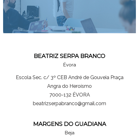
BEATRIZ SERPA BRANCO
Évora
Escola Sec. c/ 3º CEB André de Gouveia Praça
Angra do Heroísmo
7000-132 ÉVORA
beatrizserpabranco@gmail.com
MARGENS DO GUADIANA
Beja