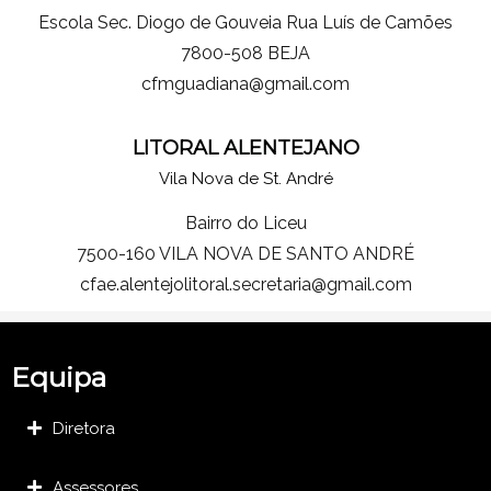
Escola Sec. Diogo de Gouveia Rua Luís de Camões
7800-508 BEJA
cfmguadiana@gmail.com
LITORAL ALENTEJANO
Vila Nova de St. André
Bairro do Liceu
7500-160 VILA NOVA DE SANTO ANDRÉ
cfae.alentejolitoral.secretaria@gmail.com
Equipa
Diretora
Assessores