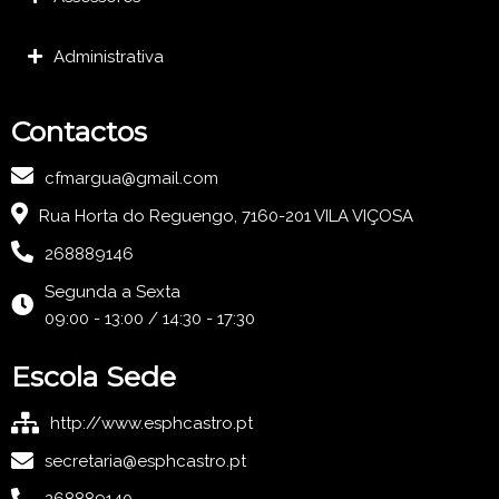
Administrativa
Contactos
cfmargua@gmail.com
Rua Horta do Reguengo, 7160-201 VILA VIÇOSA
268889146
Segunda a Sexta
09:00 - 13:00 / 14:30 - 17:30
Escola Sede
http://www.esphcastro.pt
secretaria@esphcastro.pt