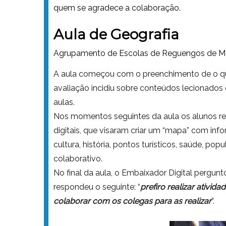
quem se agradece a colaboração.
Aula de Geografia
Agrupamento de Escolas de Reguengos de Mon
A aula começou com o preenchimento de o que
avaliação incidiu sobre conteúdos lecionados
aulas.
Nos momentos seguintes da aula os alunos rea
digitais, que visaram criar um “mapa” com inf
cultura, história, pontos turísticos, saúde, p
colaborativo.
No final da aula, o Embaixador Digital pergunt
respondeu o seguinte: “
prefiro realizar ativi
colaborar com os colegas para as realizar
”.