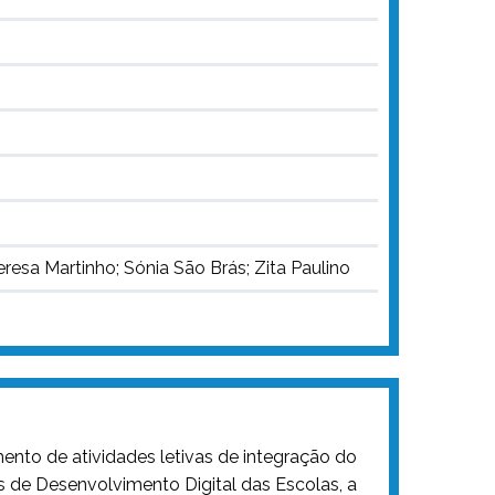
resa Martinho; Sónia São Brás; Zita Paulino
nto de atividades letivas de integração do
as de Desenvolvimento Digital das Escolas, a