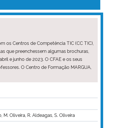
com os Centros de Competência TIC (CC TIC),
olas que preenchessem algumas brochuras,
bril e junho de 2023. O CFAE e os seus
professores. O Centro de Formação MARGUA,
. Oliveira, R. Aldeagas, S. Oliveira