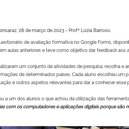
saraz, 28 de março de 2023 - Profª Lúzia Barroso.
stionário de avaliação formativa no Google Forms, disponib
 em aulas anteriores e teve como objetivo dar feedback aos
lizaram um conjunto de atividades de pesquisa, recolha e a
ormações de determinados países. Cada aluno escolheu um paí
opulação e outros aspetos relevantes para dar a conhecer ess
ou a um dos alunos o que achou da utilização das ferramentas
dades com os computadores e aplicações digitais porque são ma