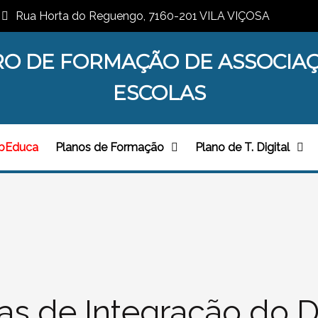
Rua Horta do Reguengo, 7160-201 VILA VIÇOSA
O DE FORMAÇÃO DE ASSOCIA
ESCOLAS
bEduca
Planos de Formação
Plano de T. Digital
cas de Integração do D