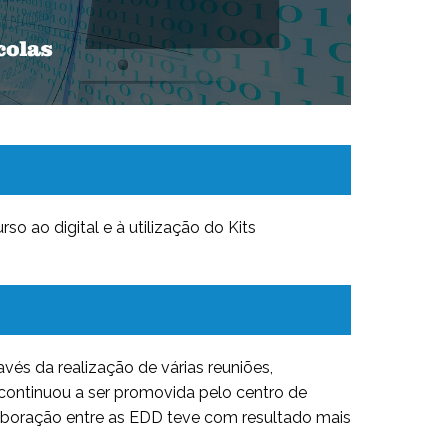
o ao digital e à utilização do Kits
vés da realização de várias reuniões,
l continuou a ser promovida pelo centro de
olaboração entre as EDD teve com resultado mais