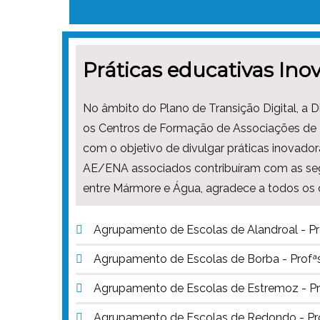
Práticas educativas Ino
No âmbito do Plano de Transição Digital, a
os Centros de Formação de Associações de E
com o objetivo de divulgar práticas inovado
AE/ENA associados contribuíram com as segu
entre Mármore e Água, agradece a todos os c
Agrupamento de Escolas de Alandroal - Pr
Agrupamento de Escolas de Borba - Profªs 
Agrupamento de Escolas de Estremoz - Profs.
Agrupamento de Escolas de Redondo - Prof