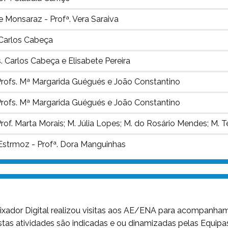
Monsaraz - Profª. Vera Saraiva
 Carlos Cabeça
 Carlos Cabeça e Elisabete Pereira
Profs. Mª Margarida Guégués e João Constantino
Profs. Mª Margarida Guégués e João Constantino
of. Marta Morais; M. Júlia Lopes; M. do Rosário Mendes; M. Te
Estrmoz - Profª. Dora Manguinhas
xador Digital realizou visitas aos AE/ENA para acompanhame
 Estas atividades são indicadas e ou dinamizadas pelas Equip