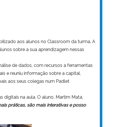
ilizado aos alunos no Classroom da turma. A
 alunos sobre a sua aprendizagem nessas
nálise de dados, com recursos a ferramentas
s e reuniu informação sobre a capital,
e país aos seus colegas num Padlet
 digitais na aula. O aluno, Martim Mata,
is práticas, são mais interativas e posso