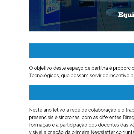
O objetivo deste espaço de partilha é proporcio
Tecnológicos, que possam servir de incentivo à 
Neste ano letivo a rede de colaboração e o tra
presenciais e síncronas, com as diferentes Dir
formação e a participação dos docentes das vár
visível a criação da primeira Newsletter conju