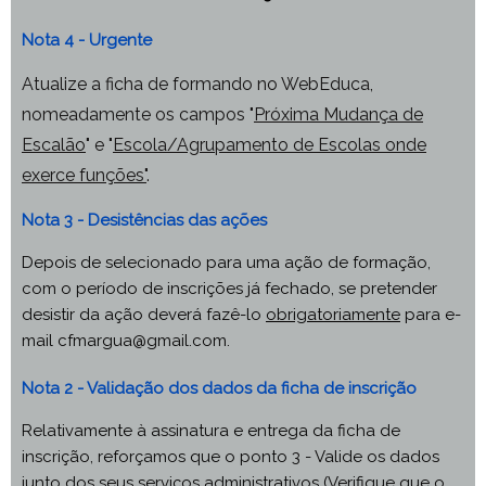
Nota 4 - Urgente
Atualize a ficha de formando no WebEduca,
nomeadamente os campos "
Próxima Mudança de
Escalão
" e "
Escola/Agrupamento de Escolas onde
exerce funções"
.
Nota 3 - Desistências das ações
Depois de selecionado para uma ação de formação,
com o período de inscrições já fechado, se pretender
desistir da ação deverá fazê-lo
obrigatoriamente
para e-
mail cfmargua@gmail.com.
Nota 2 - Validação dos dados da ficha de inscrição
Relativamente à assinatura e entrega da ficha de
inscrição, reforçamos que o ponto 3 - Valide os dados
junto dos seus serviços administrativos (Verifique que o