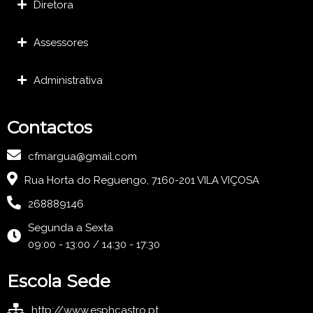
Diretora
Assessores
Administrativa
Contactos
cfmargua@gmail.com
Rua Horta do Reguengo, 7160-201 VILA VIÇOSA
268889146
Segunda a Sexta
09:00 - 13:00 / 14:30 - 17:30
Escola Sede
http://www.esphcastro.pt