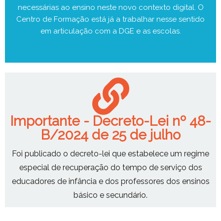
necessárias ao ensino neste novo contexto digital. O
Centro de Formação está já a trabalhar nesse sentido
em articulação com a DGE e as escolas.
Importante - Decreto-Lei nº 48-
B/2024 de 25 de julho
Foi publicado o decreto-lei que estabelece um regime
especial de recuperação do tempo de serviço dos
educadores de infância e dos professores dos ensinos
básico e secundário.