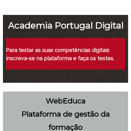
Academia Portugal Digital
Para testar as suas competências digitais
inscreva-se na plataforma e faça os testes.
WebEduca
Plataforma de gestão da
formação