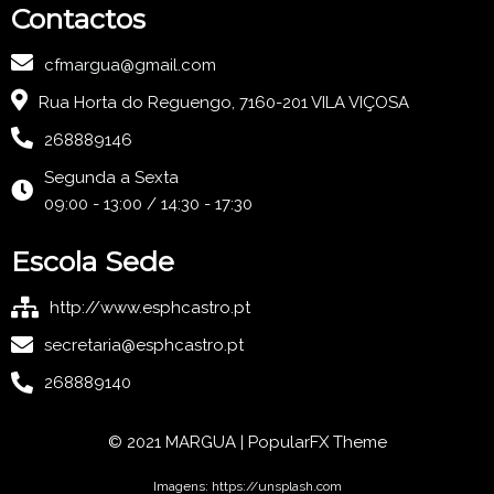
Contactos
cfmargua@gmail.com
Rua Horta do Reguengo, 7160-201 VILA VIÇOSA
268889146
Segunda a Sexta
09:00 - 13:00 / 14:30 - 17:30
Escola Sede
http://www.esphcastro.pt
secretaria@esphcastro.pt
268889140
© 2021 MARGUA | PopularFX Theme
Imagens: https://unsplash.com