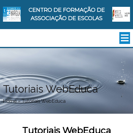
CENTRO DE FORMAÇÃO DE
ASSOCIAÇÃO DE ESCOLAS
Tutoriais WebEduca
Home
»
Tutoriais WebEduca
Tutoriais WebEduca