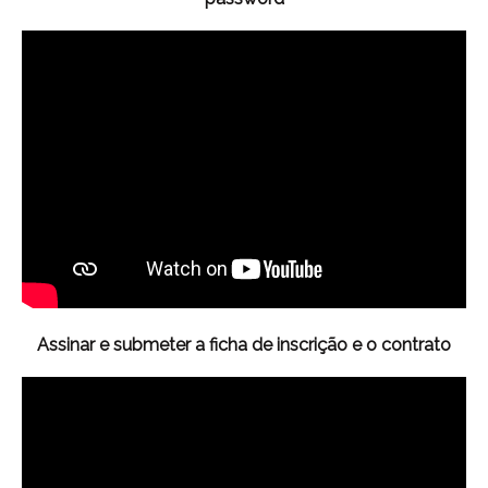
Assinar e submeter a ficha de inscrição e o contrato