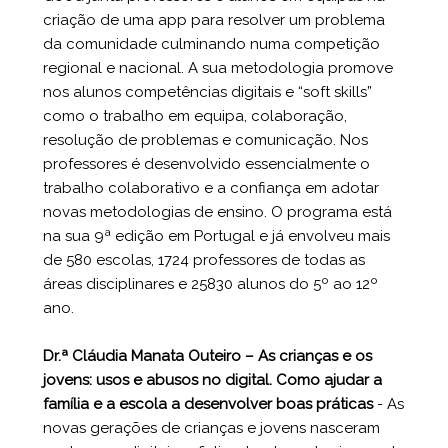
criação de uma app para resolver um problema
da comunidade culminando numa competição
regional e nacional. A sua metodologia promove
nos alunos competências digitais e “soft skills”
como o trabalho em equipa, colaboração,
resolução de problemas e comunicação. Nos
professores é desenvolvido essencialmente o
trabalho colaborativo e a confiança em adotar
novas metodologias de ensino. O programa está
na sua 9ª edição em Portugal e já envolveu mais
de 580 escolas, 1724 professores de todas as
áreas disciplinares e 25830 alunos do 5º ao 12º
ano.
Dr.ª Cláudia Manata Outeiro – As crianças e os
jovens: usos e abusos no digital. Como ajudar a
família e a escola a desenvolver boas práticas
-
As
novas gerações de crianças e jovens nasceram