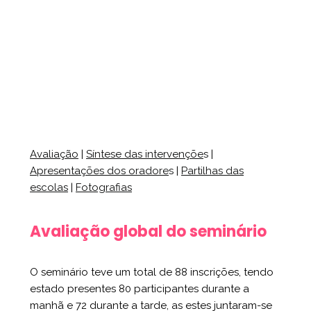
Avaliação
|
Síntese das intervençõe
s
|
Apresentações dos oradore
s
|
Partilhas das
escolas
|
Fotografias
Avaliação global do seminário
O seminário teve um total de 88 inscrições, tendo
estado presentes 80 participantes durante a
manhã e 72 durante a tarde, as estes juntaram-se