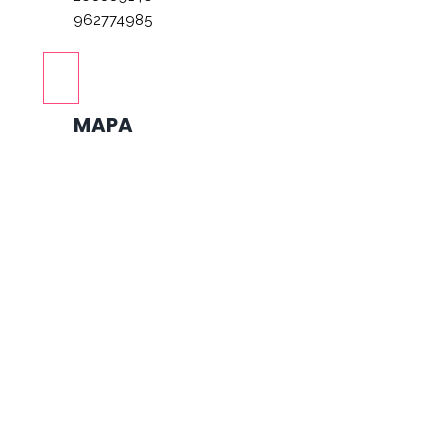
962774985
MAPA