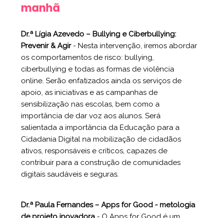
manhã
Dr.ª Lígia Azevedo – Bullying e Ciberbullying:
Prevenir & Agir
- Nesta intervenção, iremos abordar
os comportamentos de risco: bullying,
ciberbullying e todas as formas de violência
online. Serão enfatizados ainda os serviços de
apoio, as iniciativas e as campanhas de
sensibilização nas escolas, bem como a
importância de dar voz aos alunos. Será
salientada a importância da Educação para a
Cidadania Digital na mobilização de cidadãos
ativos, responsáveis e críticos, capazes de
contribuir para a construção de comunidades
digitais saudáveis e seguras.
Dr.ª Paula Fernandes – Apps for Good - metologia
de projeto inovador
a
- O Apps for Good é um