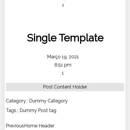
1
Single Template
Março 19, 2021
8:51 pm
1
Post Content Holder
Category :
Dummy Category
Tags :
Dummy Post tag
Previous
Home Header