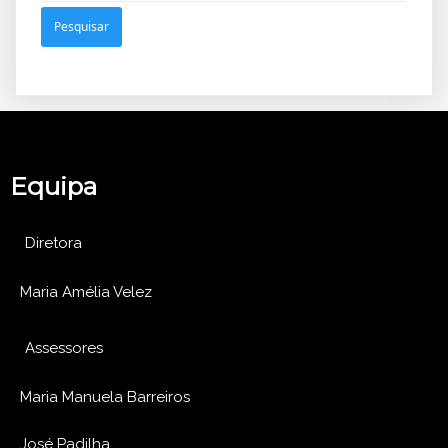
Equipa
Diretora
Maria Amélia Velez
Assessores
Maria Manuela Barreiros
José Padilha