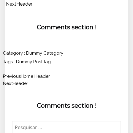
Next
Header
Comments section !
Category :
Dummy Category
Tags :
Dummy Post tag
Previous
Home Header
Next
Header
Comments section !
Pesquisar
por: